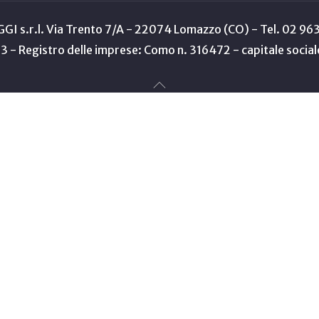
GGI s.r.l. Via Trento 7/A - 22074 Lomazzo (CO) - Tel. 02 9
- Registro delle imprese: Como n. 316472 - capitale socia