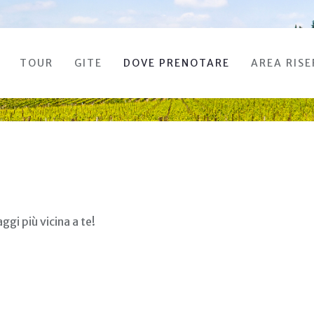
TOUR
GITE
DOVE PRENOTARE
AREA RIS
ggi più vicina a te!