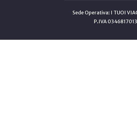
Sede Operativa: I TUOI VIA
P.IVA 03468170133 