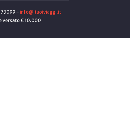
6373099 -
info@ituoiviaggi.it
le versato € 10.000