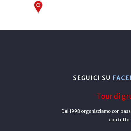
SEGUICI SU
FACE
Tour di gr
Dal 1998 organizziamo con passio
con tutto 